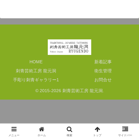
HOME
新着記事
刺青芸術工房 龍元洞
衛生管理
手彫り刺青ギャラリー1
お問合せ
© 2015-2026 刺青芸術工房 龍元洞.
メニュー
ホーム
検索
トップ
サイドバー