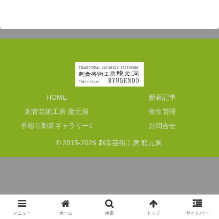
HOME
新着記事
刺青芸術工房 龍元洞
衛生管理
手彫り刺青ギャラリー1
お問合せ
© 2015-2026 刺青芸術工房 龍元洞.
メニュー
ホーム
検索
トップ
サイドバー