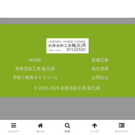
HOME
新着記事
刺青芸術工房 龍元洞
衛生管理
手彫り刺青ギャラリー1
お問合せ
© 2015-2026 刺青芸術工房 龍元洞.
メニュー
ホーム
検索
トップ
サイドバー